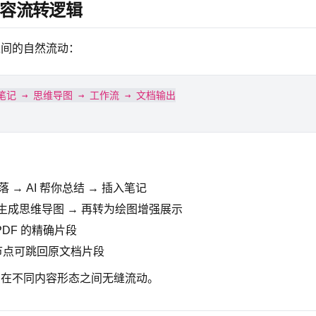
的内容流转逻辑
之间的自然流动：
落 → AI 帮你总结 → 插入笔记
文档生成思维导图 → 再转为绘图增强展示
PDF 的精确片段
节点可跳回原文档片段
知识在不同内容形态之间无缝流动。