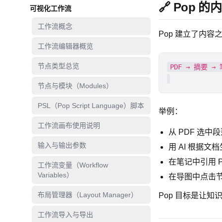
🔗 Pop 
可视化工作流
工作流概念
Pop 建立了内容
工作流编辑器概览
节点类型总览
节点与模块（Modules）
PSL（Pop Script Language）脚本
举例：
工作流画布使用说明
从 PDF 选中段
输入与输出参数
用 AI 根据
在笔记中引用 
工作流变量（Workflow
Variables）
在导图中点击
布局管理器（Layout Manager）
Pop 目标是让
工作流导入与导出