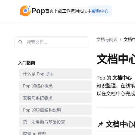
Pop
首页
下载
工作流
网站助手
帮助中心
文档与阅读
/
文档
文档中
入门指南
什么是 Pop 助手
Pop 的
文档中心（D
知识整理、在线笔
Pop 的核心概念
以在文档中心完成
安装与系统要求
Pop 的界面结构说明
第一次启动与基础设置
📌 文档中
配置 AI 模型