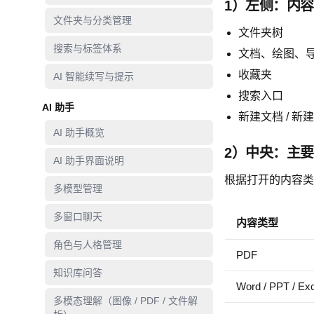
1）左侧：内
文件夹与分类管理
文件夹树
搜索与标签体系
文档、绘图、
收藏夹
AI 智能续写与提示
搜索入口
AI 助手
新建文档 / 新
AI 助手概览
2）中央：主
AI 助手界面说明
根据打开的内容类
多模型管理
多窗口聊天
内容类型
角色与人格管理
PDF
知识库问答
Word / PPT / Ex
多模态理解（图像 / PDF / 文件解