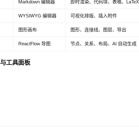
Markdown 编辑器
即时渲染、代码块、表格、LaTeX
WYSIWYG 编辑器
可视化排版、插入附件
图形画布
图形、连接线、图层、导出
ReactFlow 导图
节点、关系、布局、AI 自动生成
性与工具面板