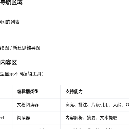
容导航区域
导图的列表
建绘图 / 新建思维导图
要内容区
型显示不同编辑工具：
编辑器类型
支持能力
文档阅读器
高亮、批注、片段引用、大纲、O
cel
阅读器
内容解析、摘要、文本提取