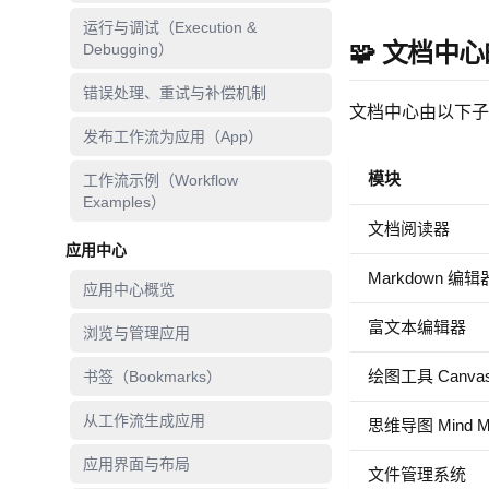
运行与调试（Execution &
🧩 文档中
Debugging）
错误处理、重试与补偿机制
文档中心由以下子
发布工作流为应用（App）
模块
工作流示例（Workflow
Examples）
文档阅读器
应用中心
Markdown 编辑
应用中心概览
富文本编辑器
浏览与管理应用
绘图工具 Canva
书签（Bookmarks）
从工作流生成应用
思维导图 Mind M
应用界面与布局
文件管理系统