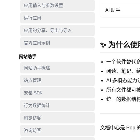
应用输入与参数设置
AI 助手
运行应用
应用的分享、导出与导入
官方应用示例
✨ 为什么使
网站助手
一个软件替代
网站助手概述
阅读、笔记、
站点管理
AI 多模态能
所有文件都可
安装 SDK
统一的数据结
行为数据统计
浏览访客
文档中心是 Pop
咨询访客