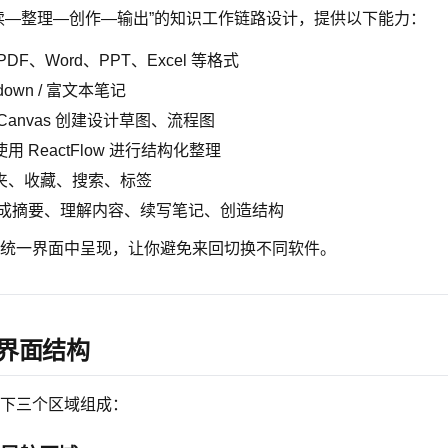
读—整理—创作—输出”的知识工作链路设计，提供以下能力：
PDF、Word、PPT、Excel 等格式
down / 富文本笔记
Canvas 创建设计草图、流程图
用 ReactFlow 进行结构化整理
夹、收藏、搜索、标签
成摘要、理解内容、续写笔记、创造结构
统一界面中呈现，让你避免来回切换不同软件。
心界面结构
下三个区域组成：